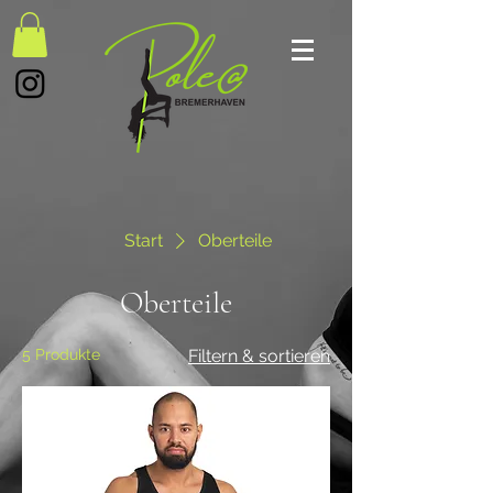
Start
Oberteile
Oberteile
5 Produkte
Filtern & sortieren