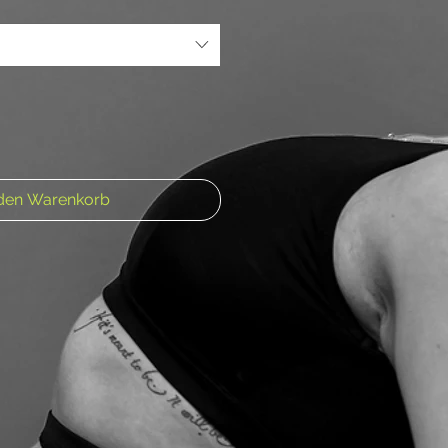
 den Warenkorb